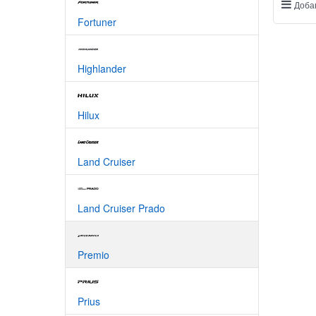
Доба
Fortuner
Highlander
Hilux
Land Cruiser
Land Cruiser Prado
Premio
Prius