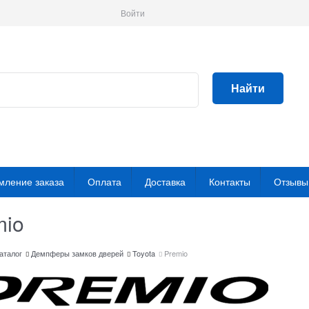
Войти
Найти
ление заказа
Оплата
Доставка
Контакты
Отзывы
mio
аталог
Демпферы замков дверей
Toyota
Premio