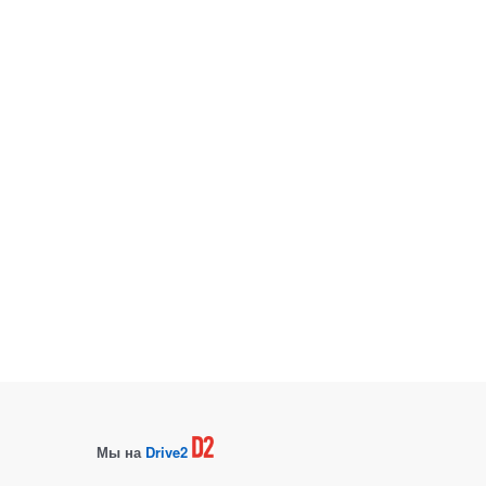
Мы на
Drive2