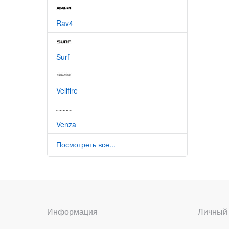
Rav4
Surf
Vellfire
Venza
Посмотреть все...
Информация
Личный 