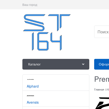
Ваш город:
Каталог
Оформ
Pre
Alphard
Главная
К
Avensis