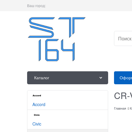
Ваш город:
Каталог
Оформ
CR-
Accord
Главная
К
Civic