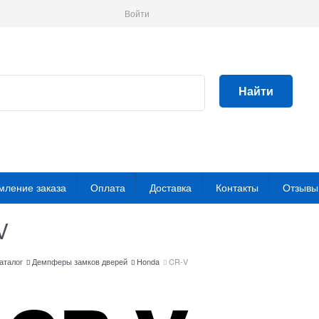
Войти
Найти
ление заказа
Оплата
Доставка
Контакты
Отзывы
V
аталог
Демпферы замков дверей
Honda
CR-V