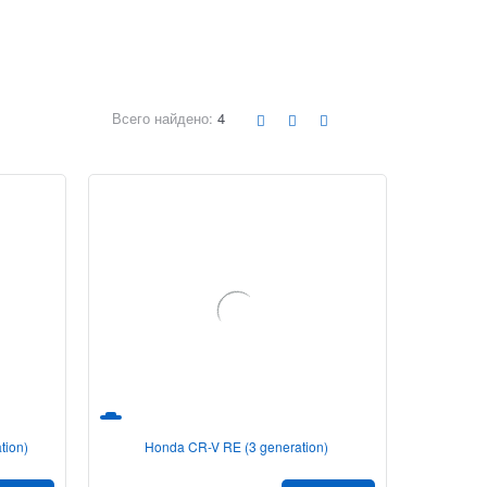
Всего найдено:
4
tion)
Honda CR-V RE (3 generation)