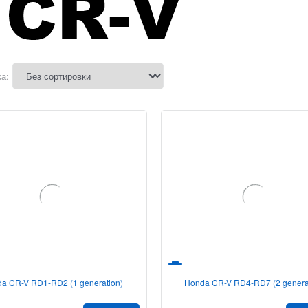
а:
a CR-V RD1-RD2 (1 generation)
Honda CR-V RD4-RD7 (2 genera