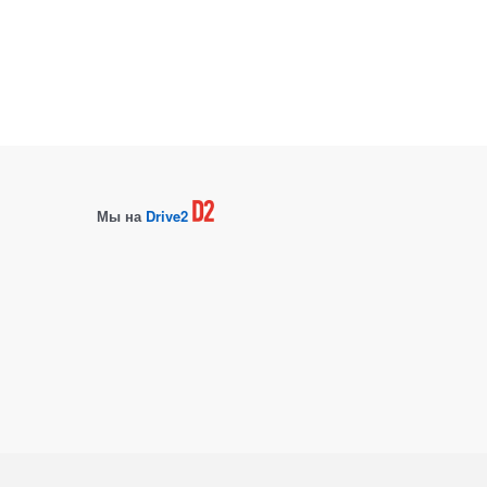
Мы на
Drive2