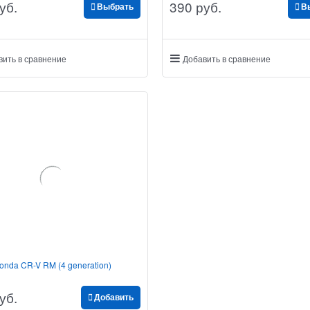
уб.
390
 руб.
Выбрать
В
вить в сравнение
Добавить в сравнение
onda CR-V RM (4 generation)
уб.
Добавить