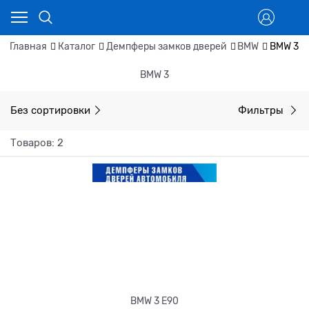
Главная
Каталог
Демпферы замков дверей
BMW
BMW 3
BMW 3
Без сортировки
Фильтры
Товаров: 2
BMW 3 E90