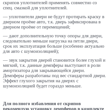
скрипов уплотнителей применять совместно со
спец. смазкой для уплотнителей.
​— уплотнители двери не будут протирать краску в
дверном проёме авто, т.к. дверь зафиксирована в
дверном проёме от перемещений; ​
— дают дополнительную точку опоры для двери,
следовательно меньше нагрузка на петли двери,
срок их эксплуатация больше (особенно актуально
для авто с шумоизоляцией);
​— звук закрытия дверей становится более глухой и
мягкий, т.к. данные демпферы выступают в роли
амортизатора для закрывающейся двери.
Демпферы разработаны под вес стандартной двери.
Эффект глухого закрытия на дверях с
шумоизоляцией будет гораздо меньше.
Для полного избавления от скрипов
рекомендую установку демпферов в комплекте