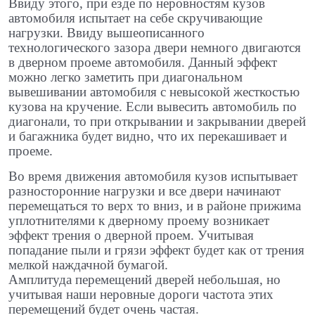
Ввиду этого, при езде по неровностям кузов
автомобиля испытает на себе скручивающие
нагрузки. Ввиду вышеописанного
технологического зазора двери немного двигаются
в дверном проеме автомобиля. Данный эффект
можно легко заметить при диагональном
вывешивании автомобиля с невысокой жесткостью
кузова на кручение. Если вывесить автомобиль по
диагонали, то при открывании и закрывании дверей
и багажника будет видно, что их перекашивает и
проеме.
Во время движения автомобиля кузов испытывает
разносторонние нагрузки и все двери начинают
перемещаться то верх то вниз, и в районе прижима
уплотнителями к дверному проему возникает
эффект трения о дверной проем. Учитывая
попадание пыли и грязи эффект будет как от трения
мелкой наждачной бумагой.
Амплитуда перемещений дверей небольшая, но
учитывая наши неровные дороги частота этих
перемещений будет очень частая.