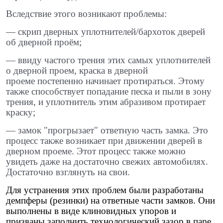
Вследствие этого возникают проблемы: ​
— скрип дверных уплотнителей/бархоток дверей
об дверной проём; ​
— ввиду частого трения этих самых уплотнителей
о дверной проем, краска в дверной
проеме постепенно начинает протираться. Этому
также способствует попадание песка и пыли в зону
трения, и уплотнитель этим абразивом протирает
краску; ​
— замок "прогрызает" ответную часть замка. Это
процесс также возникает при движении дверей в
дверном проеме. Этот процесс также можно
увидеть даже на достаточно свежих автомобилях.
Достаточно взглянуть на свои.
Для устранения этих проблем были разработаны
демпферы (резинки) на ответные части замков. Они
выполнены в виде клиновидных упоров и
призваны заполнить технологический зазор в паре