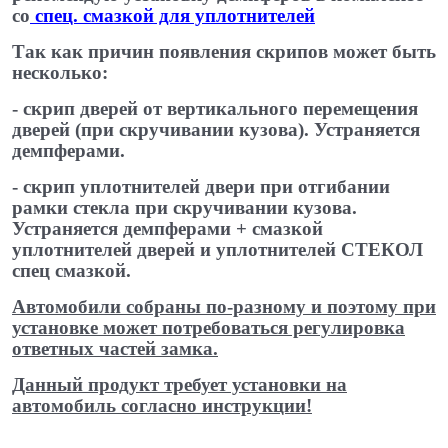
со
спец. смазкой для уплотнителей
​
Так как причин появления скрипов может быть
несколько:
- скрип дверей от вертикального перемещения
дверей (при скручивании кузова). Устраняется
демпферами.
- скрип уплотнителей двери при отгибании
рамки стекла при скручивании кузова.
Устраняется демпферами + смазкой
уплотнителей дверей и уплотнителей СТЕКОЛ
спец ​смазкой.
Автомобили собраны по-разному и поэтому при
установке может потребоваться регулировка
ответных частей замка.
Данный продукт требует установки на
автомобиль согласно инструкции!
​ ​