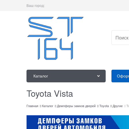
Ваш город:
Каталог
Оформ
Toyota Vista
Главная
Каталог
Демпферы замков дверей
Toyota
Другие
T