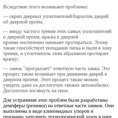
Вследствие этого возникают проблемы: ​
— скрип дверных уплотнителей/бархоток дверей
об дверной проём; ​
— ввиду частого трения этих самых уплотнителей
о дверной проем, краска в дверной
проеме постепенно начинает протираться. Этому
также способствует попадание песка и пыли в зону
трения, и уплотнитель этим абразивом протирает
краску; ​
— замок "прогрызает" ответную часть замка. Это
процесс также возникает при движении дверей в
дверном проеме. Этот процесс также можно
увидеть даже на достаточно свежих автомобилях.
Достаточно взглянуть на свои.
Для устранения этих проблем были разработаны
демпферы (резинки) на ответные части замков. Они
выполнены в виде клиновидных упоров и
призваны заполнить технологический зазор в паре