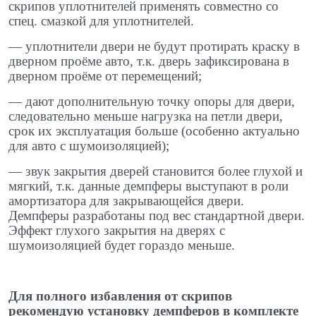
скрипов уплотнителей применять совместно со
спец. смазкой для уплотнителей.
​— уплотнители двери не будут протирать краску в
дверном проёме авто, т.к. дверь зафиксирована в
дверном проёме от перемещений; ​
— дают дополнительную точку опоры для двери,
следовательно меньше нагрузка на петли двери,
срок их эксплуатация больше (особенно актуально
для авто с шумоизоляцией);
​— звук закрытия дверей становится более глухой и
мягкий, т.к. данные демпферы выступают в роли
амортизатора для закрывающейся двери.
Демпферы разработаны под вес стандартной двери.
Эффект глухого закрытия на дверях с
шумоизоляцией будет гораздо меньше.
Для полного избавления от скрипов
рекомендую установку демпферов в комплекте