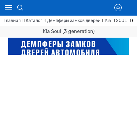
Главная
Каталог
Демпферы замков дверей
Kia
SOUL
Ki
Kia Soul (3 generation)