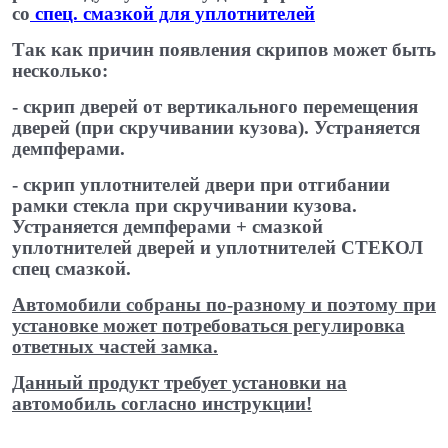
со
спец. смазкой для уплотнителей
​
Так как причин появления скрипов может быть
несколько:
- скрип дверей от вертикального перемещения
дверей (при скручивании кузова). Устраняется
демпферами.
- скрип уплотнителей двери при отгибании
рамки стекла при скручивании кузова.
Устраняется демпферами + смазкой
уплотнителей дверей и уплотнителей СТЕКОЛ
спец ​смазкой.
Автомобили собраны по-разному и поэтому при
установке может потребоваться регулировка
ответных частей замка.
Данный продукт требует установки на
автомобиль согласно инструкции!
​ ​