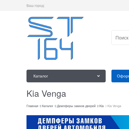
Ваш город:
Каталог
Оформ
Kia Venga
Главная
Каталог
Демпферы замков дверей
Kia
Kia Venga