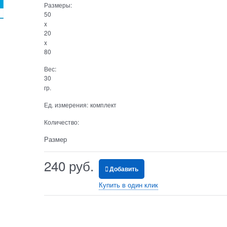
Размеры:
50
x
20
x
80
Вес:
30
гр.
Ед. измерения:
комплект
Количество:
Размер
240
 руб.
Добавить
Купить в один клик