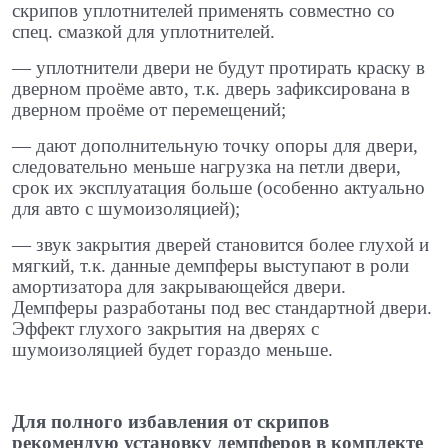
скрипов уплотнителей применять совместно со
спец. смазкой для уплотнителей.
​— уплотнители двери не будут протирать краску в
дверном проёме авто, т.к. дверь зафиксирована в
дверном проёме от перемещений; ​
— дают дополнительную точку опоры для двери,
следовательно меньше нагрузка на петли двери,
срок их эксплуатация больше (особенно актуально
для авто с шумоизоляцией);
​— звук закрытия дверей становится более глухой и
мягкий, т.к. данные демпферы выступают в роли
амортизатора для закрывающейся двери.
Демпферы разработаны под вес стандартной двери.
Эффект глухого закрытия на дверях с
шумоизоляцией будет гораздо меньше.
Для полного избавления от скрипов
рекомендую установку демпферов в комплекте