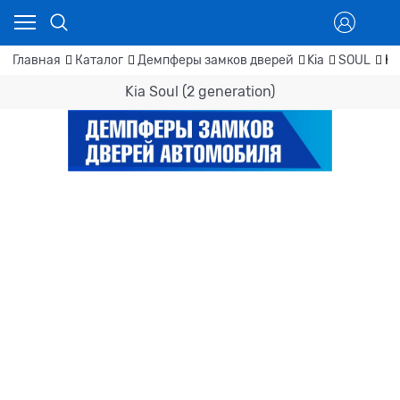
Главная
Каталог
Демпферы замков дверей
Kia
SOUL
Ki
Kia Soul (2 generation)