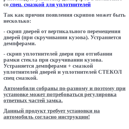
со
спец. смазкой для уплотнителей
​
Так как причин появления скрипов может быть
несколько:
- скрип дверей от вертикального перемещения
дверей (при скручивании кузова). Устраняется
демпферами.
- скрип уплотнителей двери при отгибании
рамки стекла при скручивании кузова.
Устраняется демпферами + смазкой
уплотнителей дверей и уплотнителей СТЕКОЛ
спец ​смазкой.
Автомобили собраны по-разному и поэтому при
установке может потребоваться регулировка
ответных частей замка.
Данный продукт требует установки на
автомобиль согласно инструкции!
​ ​