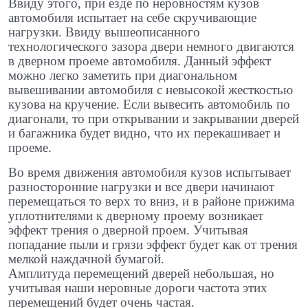
Ввиду этого, при езде по неровностям кузов
автомобиля испытает на себе скручивающие
нагрузки. Ввиду вышеописанного
технологического зазора двери немного двигаются
в дверном проеме автомобиля. Данный эффект
можно легко заметить при диагональном
вывешивании автомобиля с невысокой жесткостью
кузова на кручение. Если вывесить автомобиль по
диагонали, то при открывании и закрывании дверей
и багажника будет видно, что их перекашивает и
проеме.
Во время движения автомобиля кузов испытывает
разносторонние нагрузки и все двери начинают
перемещаться то верх то вниз, и в районе прижима
уплотнителями к дверному проему возникает
эффект трения о дверной проем. Учитывая
попадание пыли и грязи эффект будет как от трения
мелкой наждачной бумагой.
Амплитуда перемещений дверей небольшая, но
учитывая наши неровные дороги частота этих
перемещений будет очень частая.