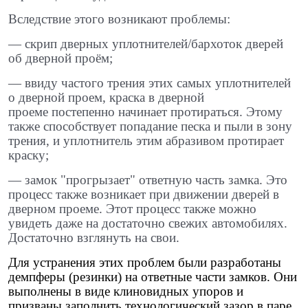
Вследствие этого возникают проблемы: ​
— скрип дверных уплотнителей/бархоток дверей
об дверной проём; ​
— ввиду частого трения этих самых уплотнителей
о дверной проем, краска в дверной
проеме постепенно начинает протираться. Этому
также способствует попадание песка и пыли в зону
трения, и уплотнитель этим абразивом протирает
краску; ​
— замок "прогрызает" ответную часть замка. Это
процесс также возникает при движении дверей в
дверном проеме. Этот процесс также можно
увидеть даже на достаточно свежих автомобилях.
Достаточно взглянуть на свои.
Для устранения этих проблем были разработаны
демпферы (резинки) на ответные части замков. Они
выполнены в виде клиновидных упоров и
призваны заполнить технологический зазор в паре