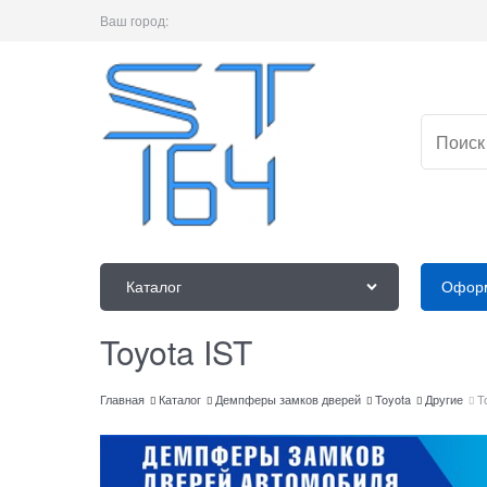
Ваш город:
Каталог
Оформ
Toyota IST
Главная
Каталог
Демпферы замков дверей
Toyota
Другие
T