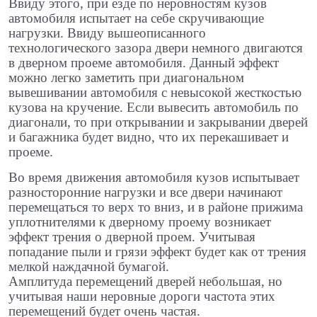
Ввиду этого, при езде по неровностям кузов
автомобиля испытает на себе скручивающие
нагрузки. Ввиду вышеописанного
технологического зазора двери немного двигаются
в дверном проеме автомобиля. Данный эффект
можно легко заметить при диагональном
вывешивании автомобиля с невысокой жесткостью
кузова на кручение. Если вывесить автомобиль по
диагонали, то при открывании и закрывании дверей
и багажника будет видно, что их перекашивает и
проеме.
Во время движения автомобиля кузов испытывает
разносторонние нагрузки и все двери начинают
перемещаться то верх то вниз, и в районе прижима
уплотнителями к дверному проему возникает
эффект трения о дверной проем. Учитывая
попадание пыли и грязи эффект будет как от трения
мелкой наждачной бумагой.
Амплитуда перемещений дверей небольшая, но
учитывая наши неровные дороги частота этих
перемещений будет очень частая.