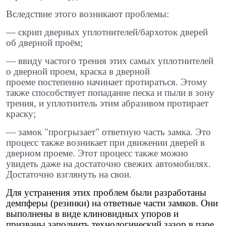
Вследствие этого возникают проблемы: ​
— скрип дверных уплотнителей/бархоток дверей
об дверной проём; ​
— ввиду частого трения этих самых уплотнителей
о дверной проем, краска в дверной
проеме постепенно начинает протираться. Этому
также способствует попадание песка и пыли в зону
трения, и уплотнитель этим абразивом протирает
краску; ​
— замок "прогрызает" ответную часть замка. Это
процесс также возникает при движении дверей в
дверном проеме. Этот процесс также можно
увидеть даже на достаточно свежих автомобилях.
Достаточно взглянуть на свои.
Для устранения этих проблем были разработаны
демпферы (резинки) на ответные части замков. Они
выполнены в виде клиновидных упоров и
призваны заполнить технологический зазор в паре