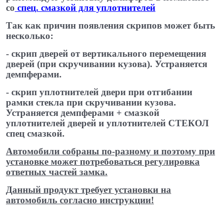
со
спец. смазкой для уплотнителей
​
Так как причин появления скрипов может быть
несколько:
- скрип дверей от вертикального перемещения
дверей (при скручивании кузова). Устраняется
демпферами.
- скрип уплотнителей двери при отгибании
рамки стекла при скручивании кузова.
Устраняется демпферами + смазкой
уплотнителей дверей и уплотнителей СТЕКОЛ
спец ​смазкой.
Автомобили собраны по-разному и поэтому при
установке может потребоваться регулировка
ответных частей замка.
Данный продукт требует установки на
автомобиль согласно инструкции!
​ ​