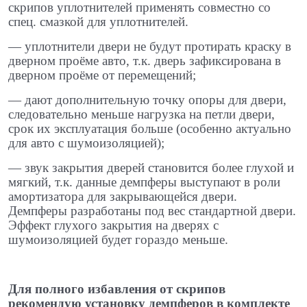
скрипов уплотнителей применять совместно со
спец. смазкой для уплотнителей.
​— уплотнители двери не будут протирать краску в
дверном проёме авто, т.к. дверь зафиксирована в
дверном проёме от перемещений; ​
— дают дополнительную точку опоры для двери,
следовательно меньше нагрузка на петли двери,
срок их эксплуатация больше (особенно актуально
для авто с шумоизоляцией);
​— звук закрытия дверей становится более глухой и
мягкий, т.к. данные демпферы выступают в роли
амортизатора для закрывающейся двери.
Демпферы разработаны под вес стандартной двери.
Эффект глухого закрытия на дверях с
шумоизоляцией будет гораздо меньше.
Для полного избавления от скрипов
рекомендую установку демпферов в комплекте