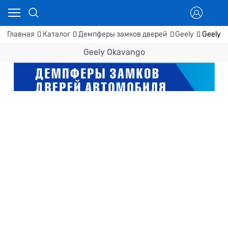
Главная
Каталог
Демпферы замков дверей
Geely
Geely 
Geely Okavango