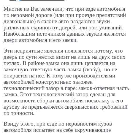
Многие из Вас замечали, что при езде автомобиля
по неровной дороге (или при проезде препятствий
диагонально) в салоне авто раздаются звуки
различных скрипов от дверей, или постукиваний.
Наибольшим источником данных звуков являются
двери автомобиля и его замки.
Эти неприятные явления появляются потому, что
дверь по сути жестко висит на лишь на двух своих
петлях. В районе замка она лишь цепляется на
замочную ответную часть замка (скобу), но не
опирается на нее. К тому же производителями
автомобилей конструктивно заложен
технологический зазор в паре: замок-ответная часть
замка. Этот технологический зазор сделан для
возможности сборки автомобиля поскольку к его
кузову не предъявляется сверхвысоких требований
по точности.
Ввиду этого, при езде по неровностям кузов
автомобиля испытает на себе скручивающие