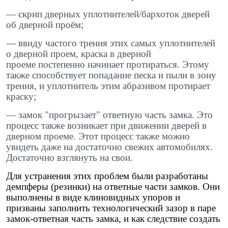
— скрип дверных уплотнителей/бархоток дверей
об дверной проём; ​
— ввиду частого трения этих самых уплотнителей
о дверной проем, краска в дверной
проеме постепенно начинает протираться. Этому
также способствует попадание песка и пыли в зону
трения, и уплотнитель этим абразивом протирает
краску; ​
— замок "прогрызает" ответную часть замка. Это
процесс также возникает при движении дверей в
дверном проеме. Этот процесс также можно
увидеть даже на достаточно свежих автомобилях.
Достаточно взглянуть на свои.
Для устранения этих проблем были разработаны
демпферы (резинки) на ответные части замков. Они
выполнены в виде клиновидных упоров и
призваны заполнить технологический зазор в паре
замок-ответная часть замка, и как следствие создать