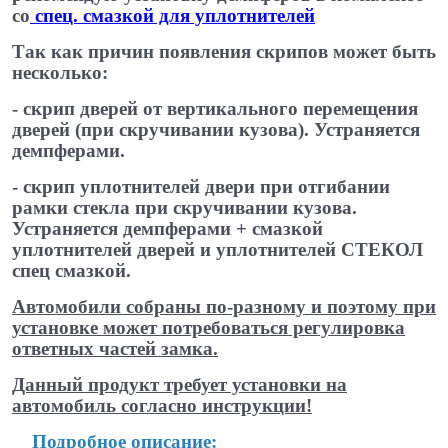
со
спец. смазкой для уплотнителей
​
Так как причин появления скрипов может быть
несколько:
- скрип дверей от вертикального перемещения
дверей (при скручивании кузова). Устраняется
демпферами.
- скрип уплотнителей двери при отгибании
рамки стекла при скручивании кузова.
Устраняется демпферами + смазкой
уплотнителей дверей и уплотнителей СТЕКОЛ
спец ​смазкой.
Автомобили собраны по-разному и поэтому при
установке может потребоваться регулировка
ответных частей замка.
Данный продукт требует установки на
автомобиль согласно инструкции!
​ ​
Подробное описание: