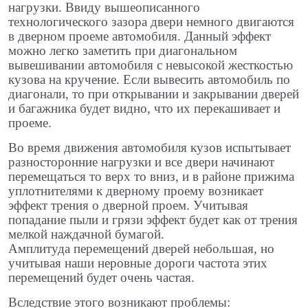
нагрузки. Ввиду вышеописанного
технологического зазора двери немного двигаются
в дверном проеме автомобиля. Данный эффект
можно легко заметить при диагональном
вывешивании автомобиля с невысокой жесткостью
кузова на кручение. Если вывесить автомобиль по
диагонали, то при открывании и закрывании дверей
и багажника будет видно, что их перекашивает и
проеме.
Во время движения автомобиля кузов испытывает
разносторонние нагрузки и все двери начинают
перемещаться то верх то вниз, и в районе прижима
уплотнителями к дверному проему возникает
эффект трения о дверной проем. Учитывая
попадание пыли и грязи эффект будет как от трения
мелкой наждачной бумагой.
Амплитуда перемещений дверей небольшая, но
учитывая наши неровные дороги частота этих
перемещений будет очень частая.
Вследствие этого возникают проблемы: ​