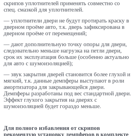
скрипов уплотнителей применять совместно со
спец. смазкой для уплотнителей.
​— уплотнители двери не будут протирать краску в
дверном проёме авто, т.к. дверь зафиксирована в
дверном проёме от перемещений; ​
— дают дополнительную точку опоры для двери,
следовательно меньше нагрузка на петли двери,
срок их эксплуатация больше (особенно актуально
для авто с шумоизоляцией);
​— звук закрытия дверей становится более глухой и
мягкий, т.к. данные демпферы выступают в роли
амортизатора для закрывающейся двери.
Демпферы разработаны под вес стандартной двери.
Эффект глухого закрытия на дверях с
шумоизоляцией будет гораздо меньше.
Для полного избавления от скрипов
рекомендую установку демпферов в комплекте