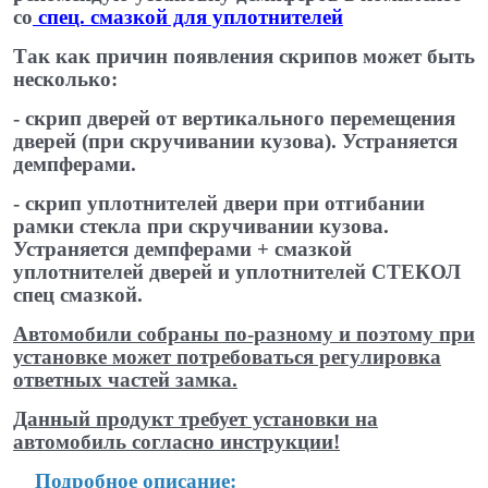
со
спец. смазкой для уплотнителей
​
Так как причин появления скрипов может быть
несколько:
- скрип дверей от вертикального перемещения
дверей (при скручивании кузова). Устраняется
демпферами.
- скрип уплотнителей двери при отгибании
рамки стекла при скручивании кузова.
Устраняется демпферами + смазкой
уплотнителей дверей и уплотнителей СТЕКОЛ
спец ​смазкой.
Автомобили собраны по-разному и поэтому при
установке может потребоваться регулировка
ответных частей замка.
Данный продукт требует установки на
автомобиль согласно инструкции!
​ ​
Подробное описание: