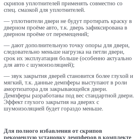
скрипов уплотнителей применять совместно со
спец. смазкой для уплотнителей.
​— уплотнители двери не будут протирать краску в
дверном проёме авто, т.к. дверь зафиксирована в
дверном проёме от перемещений; ​
— дают дополнительную точку опоры для двери,
следовательно меньше нагрузка на петли двери,
срок их эксплуатация больше (особенно актуально
для авто с шумоизоляцией);
​— звук закрытия дверей становится более глухой и
мягкий, т.к. данные демпферы выступают в роли
амортизатора для закрывающейся двери.
Демпферы разработаны под вес стандартной двери.
Эффект глухого закрытия на дверях с
шумоизоляцией будет гораздо меньше.
Для полного избавления от скрипов
рекомендую установку демпферов в комплекте