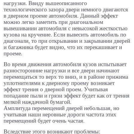
нагрузки. Ввиду вышеописанного
технологического зазора двери немного двигаются
в дверном проеме автомобиля. Данный эффект
можно легко заметить при диагональном
вывешивании автомобиля с невысокой жесткостью
кузова на кручение. Если вывесить автомобиль по
диагонали, то при открывании и закрывании дверей
и багажника будет видно, что их перекашивает и
проеме.
Во время движения автомобиля кузов испытывает
разносторонние нагрузки и все двери начинают
перемещаться то верх то вниз, и в районе прижима
уплотнителями к дверному проему возникает
эффект трения о дверной проем. Учитывая
попадание пыли и грязи эффект будет как от трения
мелкой наждачной бумагой.
Амплитуда перемещений дверей небольшая, но
учитывая наши неровные дороги частота этих
перемещений будет очень частая.
Вследствие этого возникают проблемы: ​