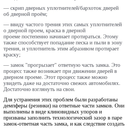
— скрип дверных уплотнителей/бархоток дверей
об дверной проём; ​
— ввиду частого трения этих самых уплотнителей
о дверной проем, краска в дверной
проеме постепенно начинает протираться. Этому
также способствует попадание песка и пыли в зону
трения, и уплотнитель этим абразивом протирает
краску; ​
— замок "прогрызает" ответную часть замка. Это
процесс также возникает при движении дверей в
дверном проеме. Этот процесс также можно
увидеть даже на достаточно свежих автомобилях.
Достаточно взглянуть на свои.
Для устранения этих проблем были разработаны
демпферы (резинки) на ответные части замков. Они
выполнены в виде клиновидных упоров и
призваны заполнить технологический зазор в паре
замок-ответная часть замка, и как следствие создать