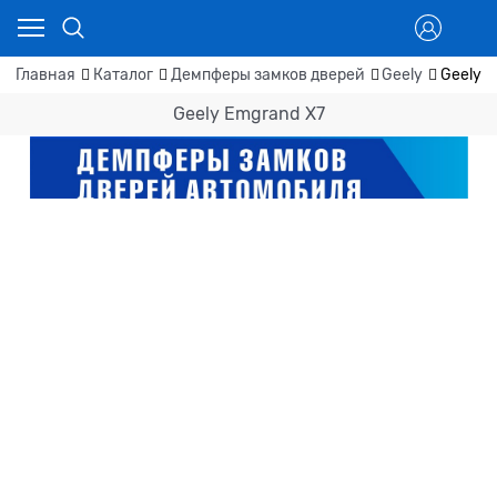
Главная
Каталог
Демпферы замков дверей
Geely
Geely E
Geely Emgrand X7