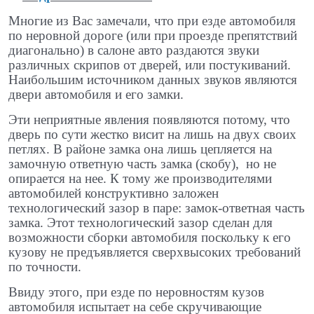
Многие из Вас замечали, что при езде автомобиля
по неровной дороге (или при проезде препятствий
диагонально) в салоне авто раздаются звуки
различных скрипов от дверей, или постукиваний.
Наибольшим источником данных звуков являются
двери автомобиля и его замки.
Эти неприятные явления появляются потому, что
дверь по сути жестко висит на лишь на двух своих
петлях. В районе замка она лишь цепляется на
замочную ответную часть замка (скобу), но не
опирается на нее. К тому же производителями
автомобилей конструктивно заложен
технологический зазор в паре: замок-ответная часть
замка. Этот технологический зазор сделан для
возможности сборки автомобиля поскольку к его
кузову не предъявляется сверхвысоких требований
по точности.
Ввиду этого, при езде по неровностям кузов
автомобиля испытает на себе скручивающие